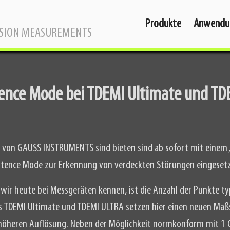
Produkte
Anwendu
SSION MEASUREMENTS
stence Mode bei TDEMI Ultimate und T
e von GAUSS INSTRUMENTS sind bieten sind ab sofort mit einem „
istence Mode zur Erkennung von verdeckten Störungen eingesetz
wir heute bei Messgeräten kennen, ist die Anzahl der Punkte ty
s TDEMI Ultimate und TDEMI ULTRA setzen hier einen neuen Maßs
h höheren Auflösung. Neben der Möglichkeit normkonform mit 1