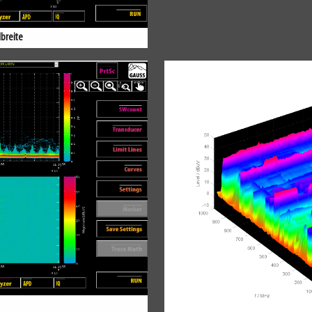
dbreite