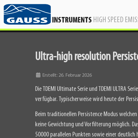
HIGH SPEED EMI
INSTRUMENTS
Ultra-high resolution Persi
Details
Erstellt: 26. Februar 2026
Die TDEMI Ultimate Serie und TDEMI ULTRA Seri
verfügbar. Typischerweise wird heute der Pers
Beim traditionellen Persistence Modus welchen 
keine Gewichtung und Vorfilterung möglich. Da
50000 parallelen Punkten sowie einer deutlic