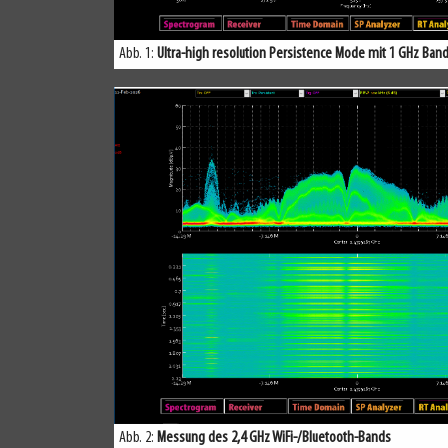
Abb. 1:
Ultra-high resolution Persistence Mode mit 1 GHz Ban
Abb. 2:
Messung des 2,4 GHz WiFi-/Bluetooth-Bands