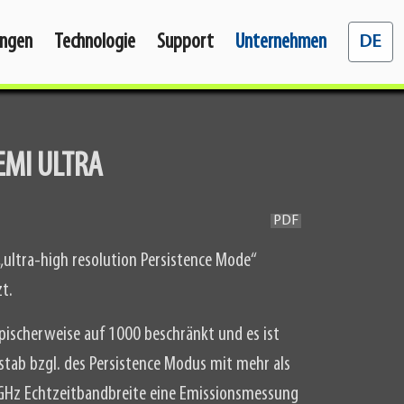
Sprache 
ngen
Technologie
Support
Unternehmen
DE
DEMI ULTRA
PDF
ultra-high resolution Persistence Mode“
t.
pischerweise auf 1000 beschränkt und es ist
tab bzgl. des Persistence Modus mit mehr als
 GHz Echtzeitbandbreite eine Emissionsmessung