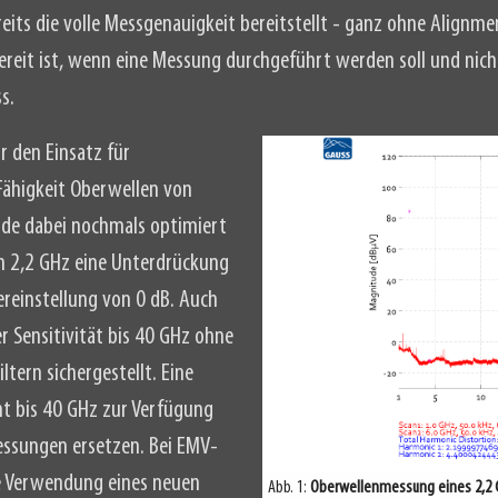
reits die volle Messgenauigkeit bereitstellt - ganz ohne Alignme
bereit ist, wenn eine Messung durchgeführt werden soll und nic
s.
r den Einsatz für
Fähigkeit Oberwellen von
de dabei nochmals optimiert
n 2,2 GHz eine Unterdrückung
reinstellung von 0 dB. Auch
r Sensitivität bis 40 GHz ohne
ltern sichergestellt. Eine
t bis 40 GHz zur Verfügung
ssungen ersetzen. Bei EMV-
e Verwendung eines neuen
Abb. 1:
Oberwellenmessung eines 2,2 