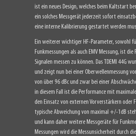
ist ein neues Design, welches beim Kaltstart be
ein solches Messgerät jederzeit sofort einsatz
eine interne Kalibrierung gestartet werden mus
Ein weiterer wichtiger HF-Parameter, sowohl fü
Funkmessungen als auch EMV Messung, ist die 
Signalen messen zu können. Das TDEMI 44G wur
und zeigt nun bei einer Oberwellenmessung vo
von über 96 dBc und zwar bei einer Abschwäche
in diesem Fall ist die Performance mit maximale
den Einsatz von externen Vorverstärkern oder Fi
typische Abweichung von maximal +/-1dB steh
und kann daher weitere Messgeräte für Funkme
Messungen wird die Messunsicherheit durch di