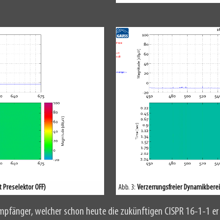
 Preselektor OFF)
Abb. 3:
Verzerrungsfreier Dynamikberei
mpfänger, welcher schon heute die zukünftigen CISPR 16-1-1 er