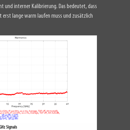
nt und interner Kalibrierung. Das bedeutet, dass
ht erst lange warm laufen muss und zusätzlich
GHz Signals