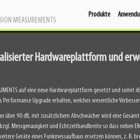
Produkte
Anwendu
SSION MEASUREMENTS
ualisierter Hardwareplattform und erw
MENTS auf eine neue Hardwareplattform gesetzt und somit die 
s Performance Upgrade erhalten, welches wesentliche Verbesser
un über 90 dB, mit zusätzlichem Abschwächer wird eine Gesamt
zgl. Messgenauigkeit und Echtzeitbandbreite so dass neben EM
ere Geräte eines Funkmessaufbaus ersetzen können, z. B. bre