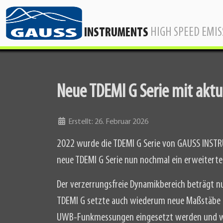
HIGH SPEED EMI
INSTRUMENTS
Neue TDEMI G Serie mit akt
Details
Erstellt: 26. Februar 2026
2022 wurde die TDEMI G Serie von GAUSS INSTRU
neue TDEMI G Serie nun nochmal ein erweiterte
Der verzerrungsfreie Dynamikbereich beträgt n
TDEMI G setzte auch wiederum neue Maßstäbe b
UWB-Funkmessungen eingesetzt werden und weit