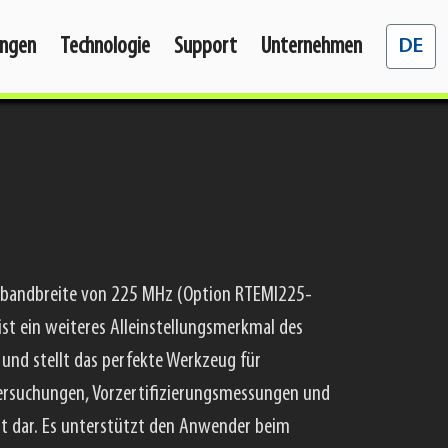
Sprache 
ngen
Technologie
Support
Unternehmen
DE
sebandbreite von 225 MHz (Option RTEMI225-
t ein weiteres Alleinstellungsmerkmal des
nd stellt das perfekte Werkzeug für
ersuchungen, Vorzertifizierungsmessungen und
t dar. Es unterstützt den Anwender beim