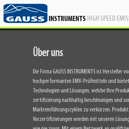
HIGH SPEED EMI
INSTRUMENTS
Über uns
Die Firma GAUSS INSTRUMENTS ist Hersteller v
hochperformanten EMV-Prüfmitteln und bietet
Technologien und Lösungen, welche Ihre Produ
zertifizierung nachhaltig beschleunigen und so
Markteinführungszyklen zu verkürzen. Produkt
Vorzertifizierungen werden mit unseren Lösung
wie nie zuvor. Mit einem Netzwerk an qualifizi