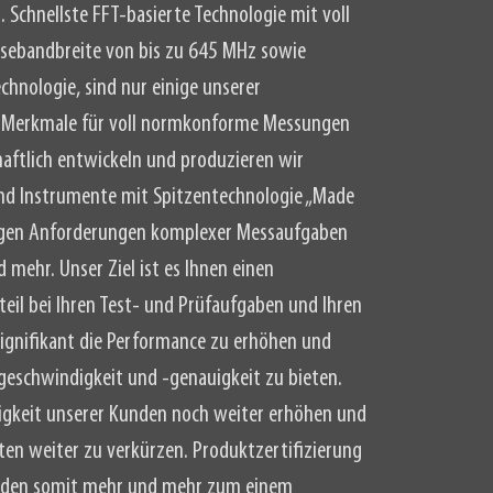
. Schnellste FFT-basierte Technologie mit voll
sebandbreite von bis zu 645 MHz sowie
chnologie, sind nur einige unserer
 Merkmale für voll normkonforme Messungen
haftlich entwickeln und produzieren wir
nd Instrumente mit Spitzentechnologie „Made
tigen Anforderungen komplexer Messaufgaben
 mehr. Unser Ziel ist es Ihnen einen
eil bei Ihren Test- und Prüfaufgaben und Ihren
signifikant die Performance zu erhöhen und
sgeschwindigkeit und -genauigkeit zu bieten.
igkeit unserer Kunden noch weiter erhöhen und
ten weiter zu verkürzen. Produktzertifizierung
erden somit mehr und mehr zum einem