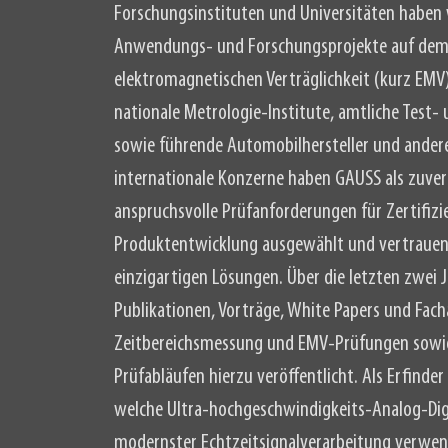
Forschungsinstituten und Universitäten haben w
Anwendungs- und Forschungsprojekte auf dem
elektromagnetischen Verträglichkeit (kurz EMV
nationale Metrologie-Institute, amtliche Test-
sowie führende Automobilhersteller und ande
internationale Konzerne haben GAUSS als zuverl
anspruchsvolle Prüfanforderungen für Zertifiz
Produktentwicklung ausgewählt und vertrauen 
einzigartigen Lösungen. Über die letzten zwei
Publikationen, Vorträge, White Papers und Fac
Zeitbereichsmessung und EMV-Prüfungen sowi
Prüfabläufen hierzu veröffentlicht. Als Erfinde
welche Ultra-hochgeschwindigkeits-Analog-Di
modernster Echtzeitsignalverarbeitung verwend