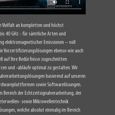
 Vielfalt an kompletten und höchst
bis 40 GHz - für sämtliche Arten und
g elektromagnetischer Emissionen – voll
 Vorzertifizierungslösungen ebenso wie auch
ll auf Ihre Bedürfnisse zugeschnitten
cen und -abläufe optimal zu gestalten. Wir
nalverarbeitungslösungen basierend auf unseren
rdwareplattformen sowie Softwarelösungen.
Bereich der Echtzeitsignalverarbeitung, der
meterwellen- sowie Mikrowellentechnik
ösungen, welche absolut einmalig im Bereich