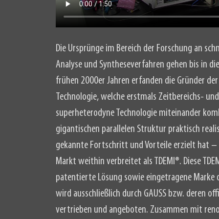
Die Ursprünge im Bereich der Forschung an schne
Analyse und Syntheseverfahren gehen bis in die
frühen 2000er Jahren erfanden die Gründer d
Technologie, welche erstmals Zeitbereichs- un
superheterodyne Technologie miteinander kombi
gigantischen parallelen Struktur praktisch reali
gekannte Fortschritt und Vorteile erzielt hat 
Markt weithin verbreitet als TDEMI®. Diese TDEM
patentierte Lösung sowie eingetragene Marke
wird ausschließlich durch GAUSS bzw. deren offiz
vertrieben und angeboten. Zusammen mit re