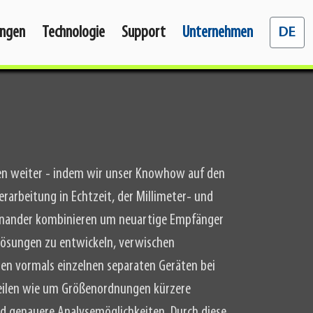
Sprache 
ngen
Technologie
Support
Unternehmen
DE
en weiter - indem wir unser Knowhow auf den
erarbeitung in Echtzeit, der Millimeter- und
inander kombinieren um neuartige Empfänger
ösungen zu entwickeln, verwischen
n vormals einzelnen separaten Geräten bei
rteilen wie um Größenordnungen kürzere
nd genauere Analysemöglichkeiten. Durch diese