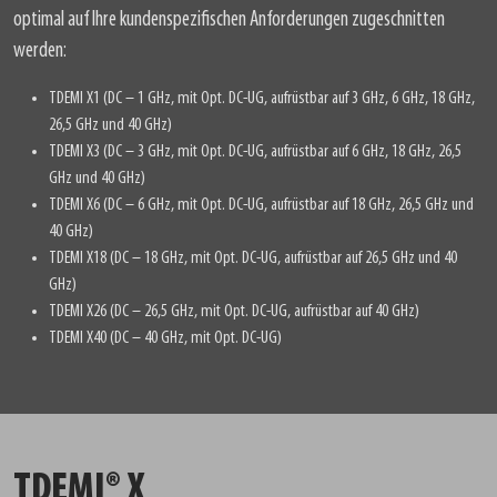
optimal auf Ihre kundenspezifischen Anforderungen zugeschnitten
werden:
TDEMI X1 (DC – 1 GHz, mit Opt. DC-UG, aufrüstbar auf 3 GHz, 6 GHz, 18 GHz,
26,5 GHz und 40 GHz)
TDEMI X3 (DC – 3 GHz, mit Opt. DC-UG, aufrüstbar auf 6 GHz, 18 GHz, 26,5
GHz und 40 GHz)
TDEMI X6 (DC – 6 GHz, mit Opt. DC-UG, aufrüstbar auf 18 GHz, 26,5 GHz und
40 GHz)
TDEMI X18 (DC – 18 GHz, mit Opt. DC-UG, aufrüstbar auf 26,5 GHz und 40
GHz)
TDEMI X26 (DC – 26,5 GHz, mit Opt. DC-UG, aufrüstbar auf 40 GHz)
TDEMI X40 (DC – 40 GHz, mit Opt. DC-UG)
TDEMI® X