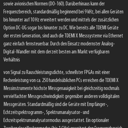
sowie avionischen Normen (DO-160). Darüberhinaus kann der
Frequenzbereich, standardmäßig beginnend bei 9 kHz, bei allen Geräten
bis hinunter auf 10 Hz erweitert werden und mittels der zusätzlichen
Option DC-UG sogar bis hinunter zu DC. Wie bereits alle TDEMI Geräte
der ersten Generation, sind auch die TDEMI X Messsysteme via Ethernet
ganz einfach fernsteuerbar. Durch den Einsatz modernster Analog-
Digital-Wandler mit dem derzeit besten am Markt verfügbaren
Verhältnis
von Signal zu Rauschleistungsdichte, schnellster FPGAs mit einer
Rechenleistung von ca. 250 handelsüblichen PCs erreichen die TDEMI X
Messinstrumente höchste Messgenauigkeit bei gleichzeitig nochmals
vervielfachter Messgeschwindigkeit gegenüber anderen volldigitalen
Messgeräten. Standardmäßig sind die Geräte mit Empfänger-,
Echtzeitspektrogramm-, Spektrumanalysator- und
Echzeitspektrumanalysatormodus ausgestattet. Ein optionaler