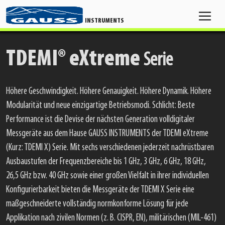
INSTRUMENTS
TDEMI®
eXtreme
Serie
Höhere Geschwindigkeit. Höhere Genauigkeit. Höhere Dynamik. Höhere
Modularität und neue einzigartige Betriebsmodi. Schlicht: Beste
Performance ist die Devise der nächsten Generation volldigitaler
Messgeräte aus dem Hause GAUSS INSTRUMENTS der TDEMI eXtreme
(Kurz: TDEMI X) Serie. Mit sechs verschiedenen jederzeit nachrüstbaren
Ausbaustufen der Frequenzbereiche bis 1 GHz, 3 GHz, 6 GHz, 18 GHz,
26,5 GHz bzw. 40 GHz sowie einer großen Vielfalt in ihrer individuellen
Konfigurierbarkeit bieten die Messgeräte der TDEMI X Serie eine
maßgeschneiderte vollständig normkonforme Lösung für jede
Applikation nach zivilen Normen (z. B. CISPR, EN), militärischen (MIL-461)