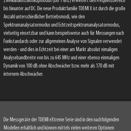
Zweikanaloszilloskopmodus (bis 1 GHz) erweitert den Frequenzbereich
bis hinunter auf DC. Die neue Produktfamilie TDEMI X ist durch die große
Anzahl unterschiedlicher Betriebsmodi, wie den
Spektrumanalysatormodus und Echtzeitspektrumanalysatormodus,
vielseitig einsetzbar und kann beispielsweise auch für Messungen nach
Funkstandards oder zur allgemeinen Analyse von Signalen verwendet
werden - und dies in Echtzeit bei einer am Markt absolut eimaligen
Analysebandbreite von bis zu 645 MHz und einer ebenso einmaligen
Dynamik von 100 dB ohne Abschwächer bzw. mehr als 170 dB mit
internem Abschwächer.
Die Messgeräte der TDEMI eXtreme Serie sind in den nachfolgenden
Modellen erhältlich und können mittels vielen weiteren Optionen