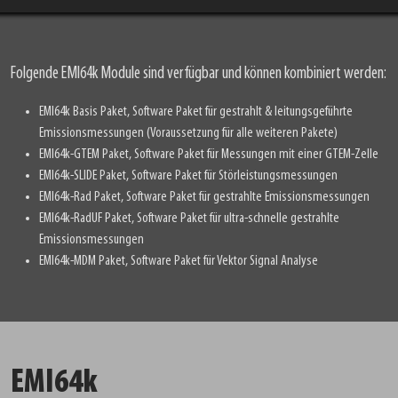
Folgende EMI64k Module sind verfügbar und können kombiniert werden:
EMI64k Basis Paket, Software Paket für gestrahlt & leitungsgeführte
Emissionsmessungen (Voraussetzung für alle weiteren Pakete)
EMI64k-GTEM Paket, Software Paket für Messungen mit einer GTEM-Zelle
EMI64k-SLIDE Paket, Software Paket für Störleistungsmessungen
EMI64k-Rad Paket, Software Paket für gestrahlte Emissionsmessungen
EMI64k-RadUF Paket, Software Paket für ultra-schnelle gestrahlte
Emissionsmessungen
EMI64k-MDM Paket, Software Paket für Vektor Signal Analyse
EMI64k