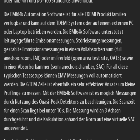
oder MIL-461 und DO-160 Standards anwendbar.
Die EMI64k Automation Software ist für alle TDEMI Produktfamilien
verfügbar und kann auf dem TDEMI System oder auf einem externen PC
oder Laptop betrieben werden. Die EMI64k Software unterstützt
leitungsgeführte Emissionsmessungen, Störleistungsmessungen,
gestahlte Emmissionsmessungen in einem Vollabsorberraum (full
anechoic room, FAR) oder im Freifeld (open area test site, OATS) sowie
in einer Absorberkammer (semi anechoic chamber, SAC). Für all diese
typischen Testsetups können EMV Messungen voll automatisiert
werden. Die GTEM Zelle ist ebenfalls ein sehr effektiver Ansatz um kleine
Prüflinge zu messen. Mit der EMI64k Software ist es möglich Messungen
durch Nutzung des Quasi-Peak Detektors zu beschleunigen. Die Scanzeit
für einen Scan liegt bei unter 10 s. Die Messung wird an 3 Achsen
durchgeführt und die Kalkulation anhand der Norm auf eine virtuelle SAC
angewendet.