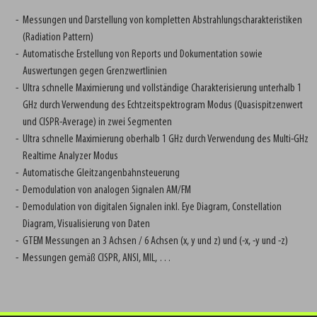
Messungen und Darstellung von kompletten Abstrahlungscharakteristiken
(Radiation Pattern)
Automatische Erstellung von Reports und Dokumentation sowie
Auswertungen gegen Grenzwertlinien
Ultra schnelle Maximierung und vollständige Charakterisierung unterhalb 1
GHz durch Verwendung des Echtzeitspektrogram Modus (Quasispitzenwert
und CISPR-Average) in zwei Segmenten
Ultra schnelle Maximierung oberhalb 1 GHz durch Verwendung des Multi-GHz
Realtime Analyzer Modus
Automatische Gleitzangenbahnsteuerung
Demodulation von analogen Signalen AM/FM
Demodulation von digitalen Signalen inkl. Eye Diagram, Constellation
Diagram, Visualisierung von Daten
GTEM Messungen an 3 Achsen / 6 Achsen (x, y und z) und (-x, -y und -z)
Messungen gemäß CISPR, ANSI, MIL, …