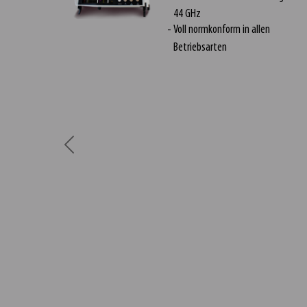
44 GHz
Voll normkonform in allen
Betriebsarten