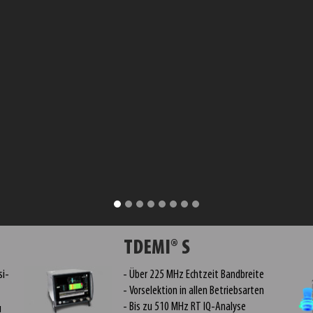
TDEMI® S
si-
Über 225 MHz Echtzeit Bandbreite
Vorselektion in allen Betriebsarten
Bis zu 510 MHz RT IQ-Analyse
u