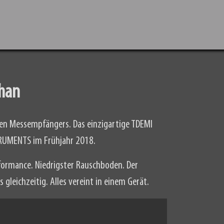
phan
sten Messempfängers. Das einzigartige TDEMI
TRUMENTS im Frühjahr 2018.
formance. Niedrigster Rauschboden. Der
leichzeitig. Alles vereint in einem Gerät.