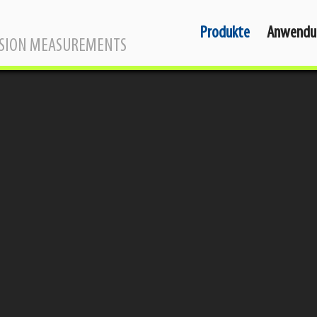
Produkte
Anwendu
SSION MEASUREMENTS