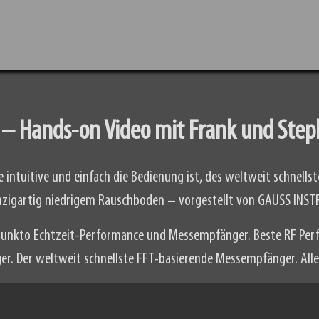
 – Hands-on Video mit Frank und Ste
 intuitive und einfach die Bedienung ist, des weltweit schnell
nzigartig niedrigem Rauschboden – vorgestellt von GAUSS INS
 punkto Echtzeit-Performance und Messempfänger. Beste RF Per
. Der weltweit schnellste FFT-basierende Messempfänger. Alles g