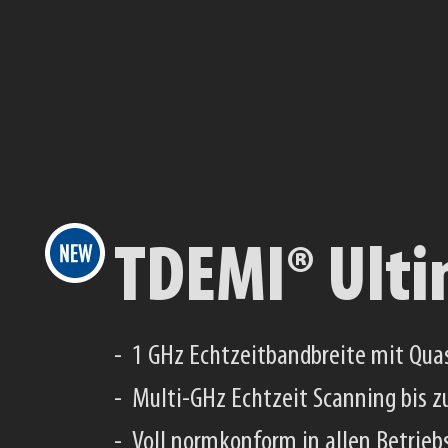
TDEMI® S
Echtzeit Spektrum Analyzer mit 
Vorselektion in allen Betriebsarte
Bis zu 510 MHz Echtzeit IQ-Analys