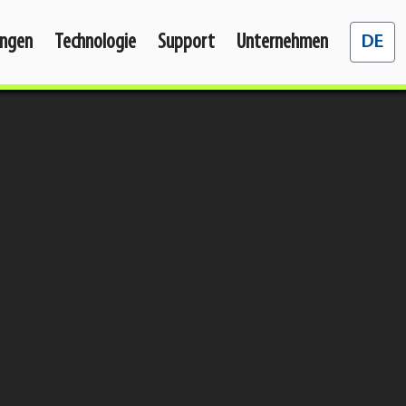
Sprache 
ngen
Technologie
Support
Unternehmen
DE