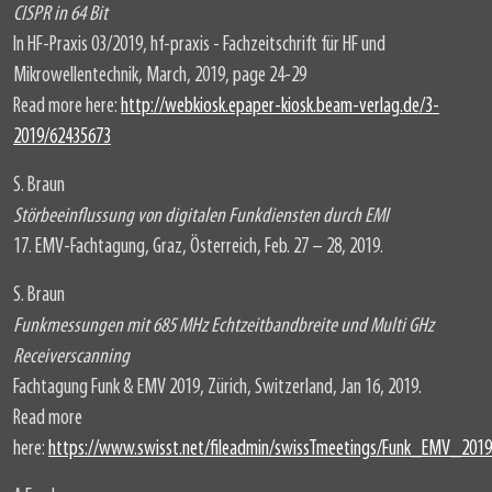
CISPR in 64 Bit
In HF-Praxis 03/2019, hf-praxis - Fachzeitschrift für HF und
Mikrowellentechnik, March, 2019, page 24-29
Read more here:
http://webkiosk.epaper-kiosk.beam-verlag.de/3-
2019/62435673
S. Braun
Störbeeinflussung von digitalen Funkdiensten durch EMI
17. EMV-Fachtagung, Graz, Österreich, Feb. 27 – 28, 2019.
S. Braun
Funkmessungen mit 685 MHz Echtzeitbandbreite und Multi GHz
Receiverscanning
Fachtagung Funk & EMV 2019, Zürich, Switzerland, Jan 16, 2019.
Read more
here:
https://www.swisst.net/fileadmin/swissTmeetings/Funk_EMV_20