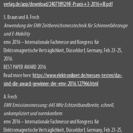
verlag.de/app/download/24071892/HF-Praxis+3-2016+III.pdf
S. Braun und A. Frech
Anwendung der EMV Zeitbereichsmesstechnik für Schienenfahrzeuge
und E-Mobility
emv 2016 – Internationale Fachmesse und Kongress für
Elektromagnetische Verträglichkeit, Düsseldorf, Germany, Feb 23-25,
2016.
BEST PAPER AWARD 2016.
Read more here:
https://www.elektroniknet.de/messen-testen/das-
sind-die-award-gewinner-der-emv-2016.127966.html
A. Frech
EMV Emissionsmessung: 645 MHz Echtzeitbandbreite, schnell,
unkompliziert und normkonform
emv 2016 – Internationale Fachmesse und Kongress für
Elektromagnetische Verträglichkeit, Düsseldorf, Germany, Feb 23-25,