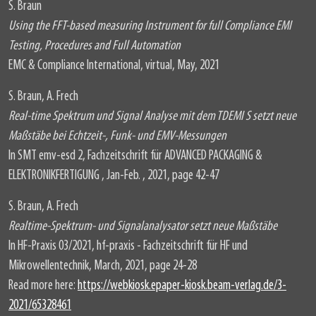
S. Braun
Using the FFT-based measuring Instrument for full Compliance EMI
Testing, Procedures and Full Automation
EMC & Compliance International, virtual, May, 2021
S. Braun, A. Frech
Real-time Spektrum und Signal Analyse mit dem TDEMI S setzt neue
Maßstäbe bei Echtzeit-, Funk- und EMV-Messungen
In SMT emv-esd 2, Fachzeitschrift für ADVANCED PACKAGING &
ELEKTRONIKFERTIGUNG , Jan-Feb. , 2021, page 42-47
S. Braun, A. Frech
Realtime-Spektrum- und Signalanalysator setzt neue Maßstäbe
In HF-Praxis 03/2021, hf-praxis - Fachzeitschrift für HF und
Mikrowellentechnik, March, 2021, page 24-28
Read more here:
https://webkiosk.epaper-kiosk.beam-verlag.de/3-
2021/65328461