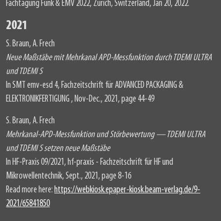
Fachtagung Funk & EMV 2022, Zürich, Switzerland, Jan 20, 2022.
2021
S. Braun, A. Frech
Neue Maßstäbe mit Mehrkanal APD-Messfunktion durch TDEMI ULTRA
und TDEMI S
In SMT emv-esd 4, Fachzeitschrift für ADVANCED PACKAGING &
ELEKTRONIKFERTIGUNG , Nov-Dec., 2021, page 44-49
S. Braun, A. Frech
Mehrkanal-APD-Messfunktion und Störbewertung — TDEMI ULTRA
und TDEMI S setzen neue Maßstäbe
In HF-Praxis 09/2021, hf-praxis - Fachzeitschrift für HF und
Mikrowellentechnik, Sept., 2021, page 8-16
Read more here:
https://webkiosk.epaper-kiosk.beam-verlag.de/9-
2021/65841850