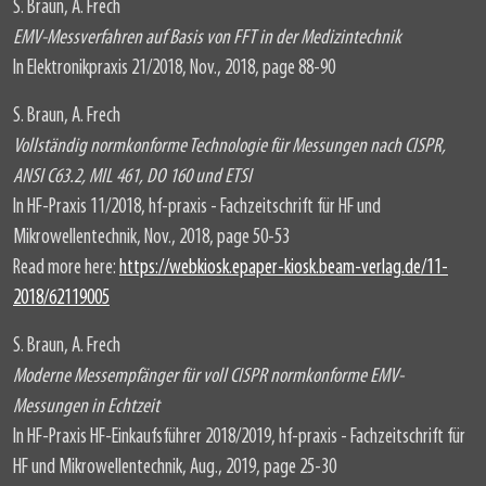
S. Braun, A. Frech
EMV-Messverfahren auf Basis von FFT in der Medizintechnik
In Elektronikpraxis 21/2018, Nov., 2018, page 88-90
S. Braun, A. Frech
Vollständig normkonforme Technologie für Messungen nach CISPR,
ANSI C63.2, MIL 461, DO 160 und ETSI
In HF-Praxis 11/2018, hf-praxis - Fachzeitschrift für HF und
Mikrowellentechnik, Nov., 2018, page 50-53
Read more here:
https://webkiosk.epaper-kiosk.beam-verlag.de/11-
2018/62119005
S. Braun, A. Frech
Moderne Messempfänger für voll CISPR normkonforme EMV-
Messungen in Echtzeit
In HF-Praxis HF-Einkaufsführer 2018/2019, hf-praxis - Fachzeitschrift für
HF und Mikrowellentechnik, Aug., 2019, page 25-30