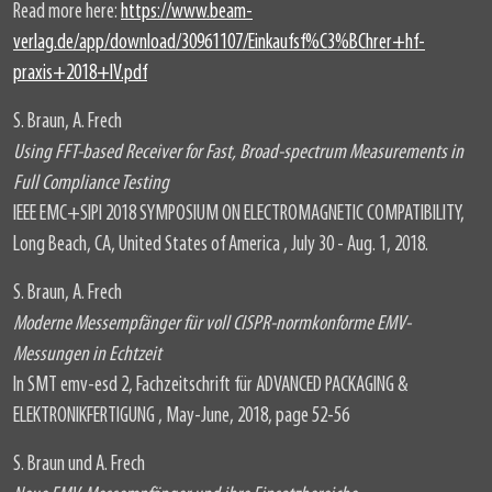
Read more here:
https://www.beam-
verlag.de/app/download/30961107/Einkaufsf%C3%BChrer+hf-
praxis+2018+IV.pdf
S. Braun, A. Frech
Using FFT-based Receiver for Fast, Broad-spectrum Measurements in
Full Compliance Testing
IEEE EMC+SIPI 2018 SYMPOSIUM ON ELECTROMAGNETIC COMPATIBILITY,
Long Beach, CA, United States of America , July 30 - Aug. 1, 2018.
S. Braun, A. Frech
Moderne Messempfänger für voll CISPR-normkonforme EMV-
Messungen in Echtzeit
In SMT emv-esd 2, Fachzeitschrift für ADVANCED PACKAGING &
ELEKTRONIKFERTIGUNG , May-June, 2018, page 52-56
S. Braun und A. Frech