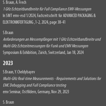
S. Braun, A. Frech
1 GHz Echtzeitbandbreite für Full Compliance EMV-Messungen
In SMT emv-esd 1/2024, Fachzeitschrift für ADVANCED PACKAGING &
ELEKTRONIKFERTIGUNG ,1-2, 2024, page 38-41
S.Braun
Anforderungen an Messempfänger mit 1 GHz Echtzeitbandbreite und
Multi GHz Echtzeitmessungen für Funk und EMV Messungen
Symposium & Exhibition, Zürich, Switzerland, Jan 18, 2024
2023
S.Braun, Y. Cheldybayev
Multi-GHz Real-time Measurements - Requirements and Solutions for
EMC Debugging and Full Compliance testing
emv Seminar, Ostfildern, Germany, Nov 29, 2023
S. Braun