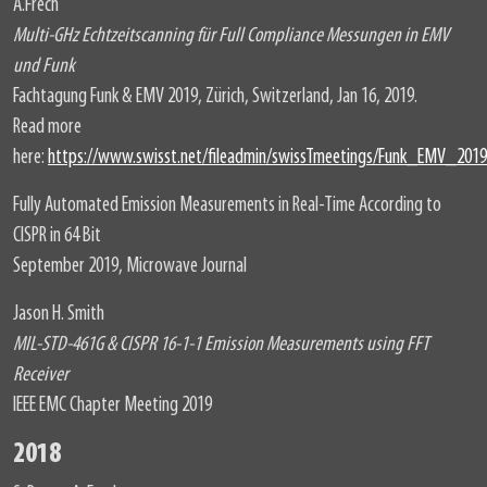
A.Frech
Multi-GHz Echtzeitscanning für Full Compliance Messungen in EMV
und Funk
Fachtagung Funk & EMV 2019, Zürich, Switzerland, Jan 16, 2019.
Read more
here:
https://www.swisst.net/fileadmin/swissTmeetings/Funk_EMV_20
Fully Automated Emission Measurements in Real-Time According to
CISPR in 64 Bit
September 2019, Microwave Journal
Jason H. Smith
MIL-STD-461G & CISPR 16-1-1 Emission Measurements using FFT
Receiver
IEEE EMC Chapter Meeting 2019
2018