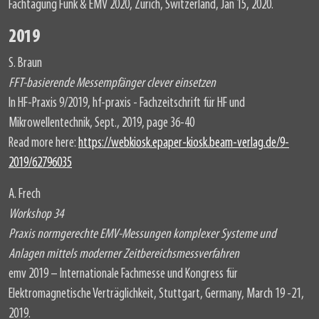
Fachtagung Funk & EMV 2020, Zürich, Switzerland, Jan 15, 2020.
2019
S. Braun
FFT-basierende Messempfänger clever einsetzen
In HF-Praxis 9/2019, hf-praxis - Fachzeitschrift für HF und
Mikrowellentechnik, Sept., 2019, page 36-40
Read more here:
https://webkiosk.epaper-kiosk.beam-verlag.de/9-
2019/62796035
A. Frech
Workshop 34
Praxis normgerechte EMV-Messungen komplexer Systeme und
Anlagen mittels moderner Zeitbereichsmessverfahren
emv 2019 – Internationale Fachmesse und Kongress für
Elektromagnetische Verträglichkeit, Stuttgart, Germany, March 19 -21,
2019.