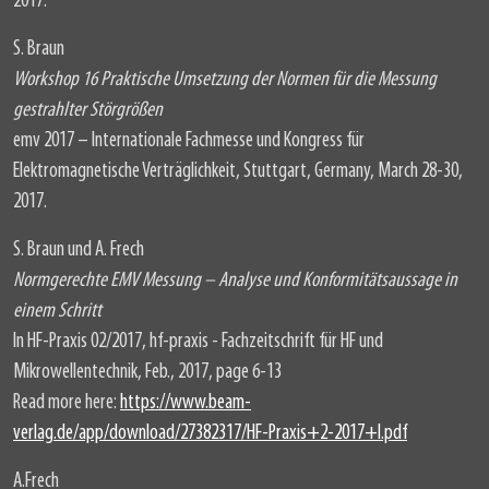
2017.
S. Braun
Workshop 16 Praktische Umsetzung der Normen für die Messung
gestrahlter Störgrößen
emv 2017 – Internationale Fachmesse und Kongress für
Elektromagnetische Verträglichkeit, Stuttgart, Germany, March 28-30,
2017.
S. Braun und A. Frech
Normgerechte EMV Messung – Analyse und Konformitätsaussage in
einem Schritt
In HF-Praxis 02/2017, hf-praxis - Fachzeitschrift für HF und
Mikrowellentechnik, Feb., 2017, page 6-13
Read more here:
https://www.beam-
verlag.de/app/download/27382317/HF-Praxis+2-2017+I.pdf
A.Frech