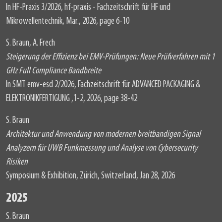
In HF-Praxis 3/2026, hf-praxis - Fachzeitschrift für HF und
Mikrowellentechnik, Mar., 2026, page 6-10
S. Braun, A. Frech
Steigerung der Effizienz bei EMV-Prüfungen: Neue Prüfverfahren mit 1
GHz Full Compliance Bandbreite
In SMT emv-esd 2/2026, Fachzeitschrift für ADVANCED PACKAGING &
ELEKTRONIKFERTIGUNG ,1-2, 2026, page 38-42
S. Braun
Architektur und Anwendung von modernen breitbandigen Signal
Analyzern für UWB Funkmessung und Analyse von Cybersecurity
Risiken
Symposium & Exhibition, Zürich, Switzerland, Jan 28, 2026
2025
S. Braun