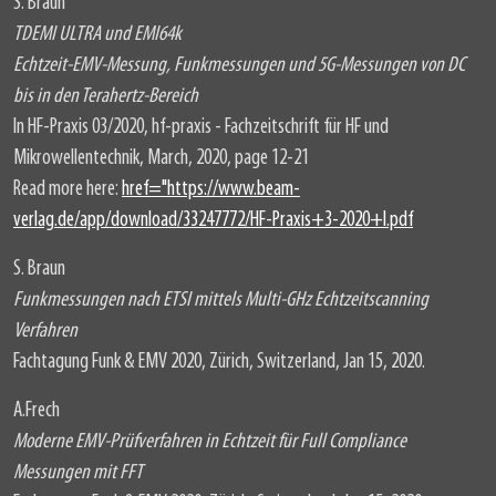
S. Braun
TDEMI ULTRA und EMI64k
Echtzeit-EMV-Messung, Funkmessungen und 5G-Messungen von DC
bis in den Terahertz-Bereich
In HF-Praxis 03/2020, hf-praxis - Fachzeitschrift für HF und
Mikrowellentechnik, March, 2020, page 12-21
Read more here:
href="https://www.beam-
verlag.de/app/download/33247772/HF-Praxis+3-2020+I.pdf
S. Braun
Funkmessungen nach ETSI mittels Multi-GHz Echtzeitscanning
Verfahren
Fachtagung Funk & EMV 2020, Zürich, Switzerland, Jan 15, 2020.
A.Frech
Moderne EMV-Prüfverfahren in Echtzeit für Full Compliance
Messungen mit FFT