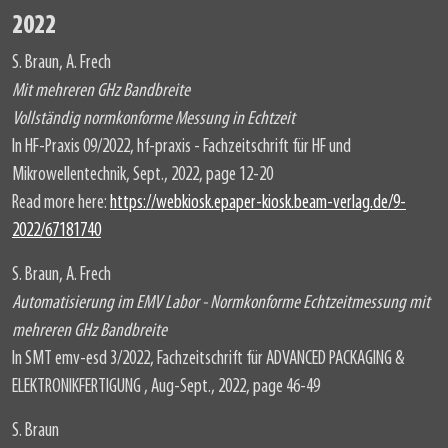
2022
S. Braun, A. Frech
Mit mehreren GHz Bandbreite
Vollständig normkonforme Messung in Echtzeit
In HF-Praxis 09/2022, hf-praxis - Fachzeitschrift für HF und
Mikrowellentechnik, Sept., 2022, page 12-20
Read more here:
https://webkiosk.epaper-kiosk.beam-verlag.de/9-
2022/67181740
S. Braun, A. Frech
Automatisierung im EMV Labor - Normkonforme Echtzeitmessung mit
mehreren GHz Bandbreite
In SMT emv-esd 3/2022, Fachzeitschrift für ADVANCED PACKAGING &
ELEKTRONIKFERTIGUNG , Aug-Sept., 2022, page 46-49
S. Braun