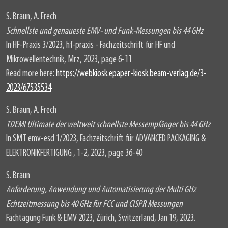
S. Braun, A. Frech
Schnellste und genaueste EMV- und Funk-Messungen bis 44 GHz
In HF-Praxis 3/2023, hf-praxis - Fachzeitschrift für HF und
Mikrowellentechnik, Mrz, 2023, page 6-11
Read more here:
https://webkiosk.epaper-kiosk.beam-verlag.de/3-
2023/67535534
S. Braun, A. Frech
TDEMI Ultimate der weltweit schnellste Messempfänger bis 44 GHz
In SMT emv-esd 1/2023, Fachzeitschrift für ADVANCED PACKAGING &
ELEKTRONIKFERTIGUNG , 1-2, 2023, page 36-40
S. Braun
Anforderung, Anwendung und Automatisierung der Multi GHz
Echtzeitmessung bis 40 GHz für FCC und CISPR Messungen
Fachtagung Funk & EMV 2023, Zürich, Switzerland, Jan 19, 2023.