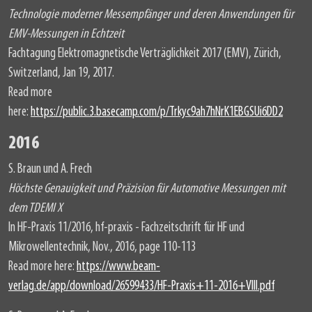
Technologie moderner Messempfänger und deren Anwendungen für
EMV-Messungen in Echtzeit
Fachtagung Elektromagnetische Verträglichkeit 2017 (EMV), Zürich,
Switzerland, Jan 19, 2017.
Read more
here:
https://public.3.basecamp.com/p/Trkyc9ah7hNrK1EBGSUi6DD2
2016
S. Braun und A. Frech
Höchste Genauigkeit und Präzision für Automotive Messungen mit
dem TDEMI X
In HF-Praxis 11/2016, hf-praxis - Fachzeitschrift für HF und
Mikrowellentechnik, Nov., 2016, page 110-113
Read more here:
https://www.beam-
verlag.de/app/download/26599433/HF-Praxis+11-2016+VIII.pdf