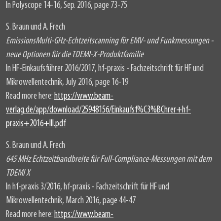
In Polyscope 14-16, Sep. 2016, page 73-75
S. Braun und A. Frech
EmissionsMulti-GHz-Echtzeitscanning für EMV- und Funkmessungen -
neue Optionen für die TDEMI-X-Produktfamilie
In HF-Einkaufsführer 2016/2017, hf-praxis - Fachzeitschrift für HF und
Mikrowellentechnik, July 2016, page 16-19
Read more here:
https://www.beam-
verlag.de/app/download/25948156/Einkaufsf%C3%BChrer+hf-
praxis+2016+III.pdf
S. Braun und A. Frech
645 MHz Echtzeitbandbreite für Full-Compliance-Messungen mit dem
TDEMI X
In hf-praxis 3/2016, hf-praxis - Fachzeitschrift für HF und
Mikrowellentechnik, March 2016, page 44-47
Read more here:
https://www.beam-