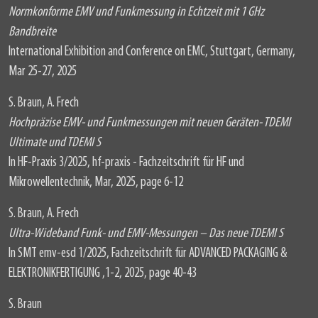
Normkonforme EMV und Funkmessung in Echtzeit mit 1 GHz
Bandbreite
International Exhibition and Conference on EMC, Stuttgart, Germany,
Mar 25-27, 2025
S. Braun, A. Frech
Hochpräzise EMV- und Funkmessungen mit neuen Geräten- TDEMI
Ultimate und TDEMI S
In HF-Praxis 3/2025, hf-praxis - Fachzeitschrift für HF und
Mikrowellentechnik, Mar, 2025, page 6-12
S. Braun, A. Frech
Ultra-Wideband Funk- und EMV-Messungen – Das neue TDEMI S
In SMT emv-esd 1/2025, Fachzeitschrift für ADVANCED PACKAGING &
ELEKTRONIKFERTIGUNG ,1-2, 2025, page 40-43
S. Braun