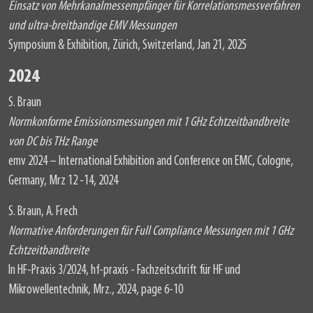
Einsatz von Mehrkanalmessempfänger für Korrelationsmessverfahren
und ultra-breitbandige EMV Messungen
Symposium & Exhibition, Zürich, Switzerland, Jan 21, 2025
2024
S. Braun
Normkonforme Emissionsmessungen mit 1 GHz Echtzeitbandbreite
von DC bis THz Range
emv 2024 – International Exhibition and Conference on EMC, Cologne,
Germany, Mrz 12 -14, 2024
S. Braun, A. Frech
Normative Anforderungen für Full Compliance Messungen mit 1 GHz
Echtzeitbandbreite
In HF-Praxis 3/2024, hf-praxis - Fachzeitschrift für HF und
Mikrowellentechnik, Mrz., 2024, page 6-10