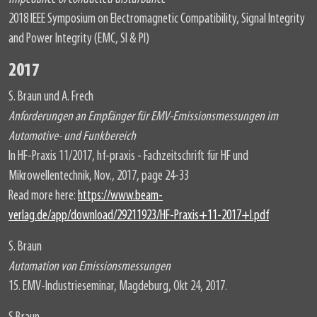
2018 IEEE Symposium on Electromagnetic Compatibility, Signal Integrity
and Power Integrity (EMC, SI & PI)
2017
S. Braun und A. Frech
Anforderungen an Empfänger für EMV-Emissionsmessungen im
Automotive- und Funkbereich
In HF-Praxis 11/2017, hf-praxis - Fachzeitschrift für HF und
Mikrowellentechnik, Nov., 2017, page 24-33
Read more here:
https://www.beam-
verlag.de/app/download/29211923/HF-Praxis+11-2017+I.pdf
S. Braun
Automation von Emissionsmessungen
15. EMV-Industrieseminar, Magdeburg, Okt 24, 2017.