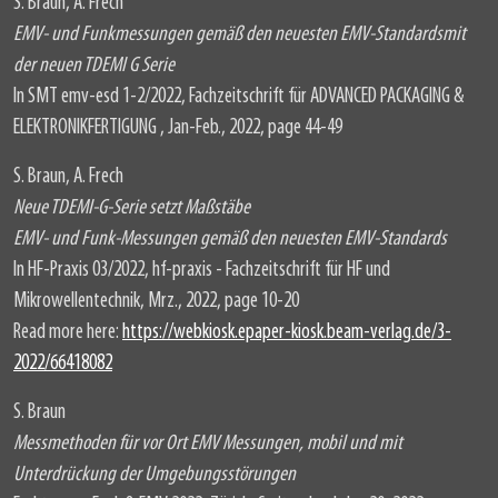
S. Braun, A. Frech
EMV- und Funkmessungen gemäß den neuesten EMV-Standardsmit
der neuen TDEMI G Serie
In SMT emv-esd 1-2/2022, Fachzeitschrift für ADVANCED PACKAGING &
ELEKTRONIKFERTIGUNG , Jan-Feb., 2022, page 44-49
S. Braun, A. Frech
Neue TDEMI-G-Serie setzt Maßstäbe
EMV- und Funk-Messungen gemäß den neuesten EMV-Standards
In HF-Praxis 03/2022, hf-praxis - Fachzeitschrift für HF und
Mikrowellentechnik, Mrz., 2022, page 10-20
Read more here:
https://webkiosk.epaper-kiosk.beam-verlag.de/3-
2022/66418082
S. Braun
Messmethoden für vor Ort EMV Messungen, mobil und mit
Unterdrückung der Umgebungsstörungen