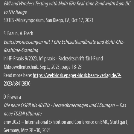
EMI and Wireless Testing with Multi GHz Real-time Bandwidth from DC
to THz Range
SDTES-Minisymposium, San Diego, CA, Oct 17, 2023
S. Braun, A. Frech
Emissionsmessungen mit 1 GHz Echtzeitbandbreite und Multi-GHz-
Realtime-Scanning
In HF-Praxis 9/2023, hf-praxis - Fachzeitschrift für HF und
Mikrowellentechnik, Sept., 2023, page 18-23
Read more here:
https://webkiosk.epaper-kiosk.beam-verlag.de/9-
2023/68412830
D. Prawira
Die neue CISPR bis 40 GHz - Herausforderungen und Lösungen – Das
neue TDEMI Ultimate
emv 2023 – International Exhibition and Conference on EMC, Stuttgart,
Germany, Mrz 28 -30, 2023