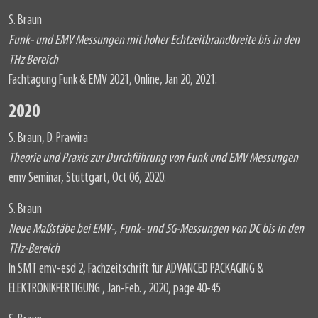
S. Braun
Funk- und EMV Messungen mit hoher Echtzeitbrandbreite bis in den
THz Bereich
Fachtagung Funk & EMV 2021, Online, Jan 20, 2021.
2020
S. Braun, D. Prawira
Theorie und Praxis zur Durchführung von Funk und EMV Messungen
emv Seminar, Stuttgart, Oct 06, 2020.
S. Braun
Neue Maßstäbe bei EMV-, Funk- und 5G-Messungen von DC bis in den
THz-Bereich
In SMT emv-esd 2, Fachzeitschrift für ADVANCED PACKAGING &
ELEKTRONIKFERTIGUNG , Jan-Feb. , 2020, page 40-45