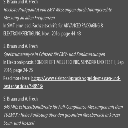
S. Braun und A. Frech
Höchste Prüfqualität von EMV-Messungen durch Normgerechte
Messung an allen Frequenzen
In SMT emv-esd, Fachzeitschrift für ADVANCED PACKAGING &
ELEKTRONIKFERTIGUNG, Nov., 2016, page 44-48
S. Braun und A. Frech
Spektrumanalyse in Echtzeit für EMV- und Funkmessungen
In Elektronikpraxis SONDERHEFT MESSTECHNIK, SENSORIK UND TEST II, Sep.
2016, page 24-26
Read more here:
https://www.elektronikpraxis.vogel.de/messen-und-
testen/articles/548516/
S. Braun und A. Frech
645 MHz Echtzeitbandbreite für Full-Compliance-Messungen mit dem
TDEMI X : Hohe Auflösung über den gesamten Messbereich in kurzer
Scan- und Testzeit