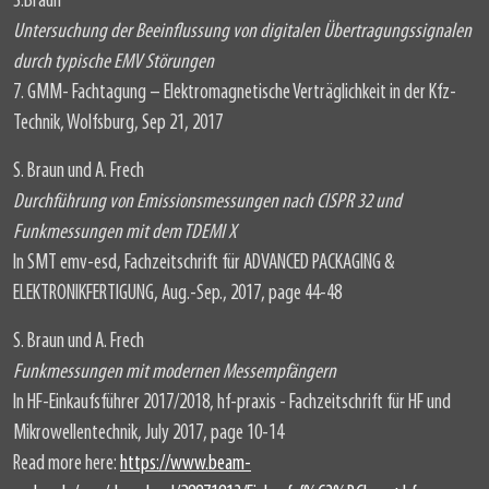
S.Braun
Untersuchung der Beeinflussung von digitalen Übertragungssignalen
durch typische EMV Störungen
7. GMM- Fachtagung – Elektromagnetische Verträglichkeit in der Kfz-
Technik, Wolfsburg, Sep 21, 2017
S. Braun und A. Frech
Durchführung von Emissionsmessungen nach CISPR 32 und
Funkmessungen mit dem TDEMI X
In SMT emv-esd, Fachzeitschrift für ADVANCED PACKAGING &
ELEKTRONIKFERTIGUNG, Aug.-Sep., 2017, page 44-48
S. Braun und A. Frech
Funkmessungen mit modernen Messempfängern
In HF-Einkaufsführer 2017/2018, hf-praxis - Fachzeitschrift für HF und
Mikrowellentechnik, July 2017, page 10-14
Read more here:
https://www.beam-